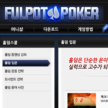
체크 
WA/