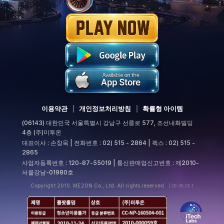
이용약관
|
개인정보처리방침
|
확률형 아이템
(06143) 대한민국 서울특별시 강남구 선릉로 577, 조선내화빌딩
4층 (주)미투온
대표이사 : 손창욱 | 전화번호 : 02) 515 - 2864 | 팩스 : 02) 515 -
2865
사업자등록번호 : 120-87-55019 | 통신판매업신고번호 : 제2010-
서울강남-01980호
Copyright 2010. ME2ON Co., Ltd. All rights reserved.
| 26.08.05.1